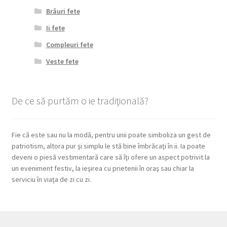
Brâuri fete
Ii fete
Compleuri fete
Veste fete
De ce să purtăm o ie tradiţională?
Fie că este sau nu la modă, pentru unii poate simboliza un gest de
patriotism, altora pur şi simplu le stă bine îmbrăcaţi în ii. Ia poate
deveni o piesă vestimentară care să îţi ofere un aspect potrivit la
un eveniment festiv, la ieşirea cu prietenii în oraş sau chiar la
serviciu în viaţa de zi cu zi.