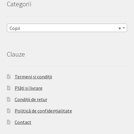
Categorii
Copii
×
Clauze
Termeni şi condiţii
Plăţi şi livrare
Condiţii de retur
Politică de confidențialitate
Contact