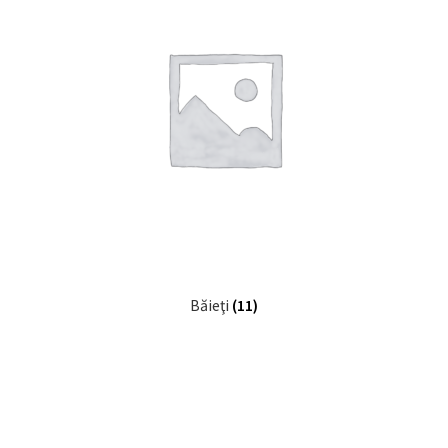
Băieţi
(11)