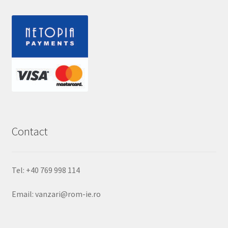
Contact
Tel: +40 769 998 114
Email: vanzari@rom-ie.ro