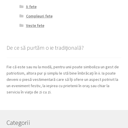
Ii fete
Compleuri fete
Veste fete
De ce să purtăm o ie tradiţională?
Fie că este sau nu la modă, pentru unii poate simboliza un gest de
patriotism, altora pur şi simplu le stă bine îmbrăcaţi în ii. Ia poate
deveni o piesă vestimentară care să îţi ofere un aspect potrivit la
un eveniment festiv, la ieşirea cu prietenii în oraş sau chiar la
serviciu în viaţa de zi cu zi.
Categorii