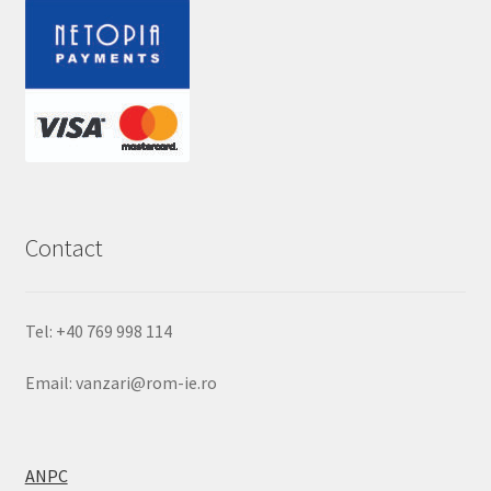
Contact
Tel: +40 769 998 114
Email: vanzari@rom-ie.ro
ANPC