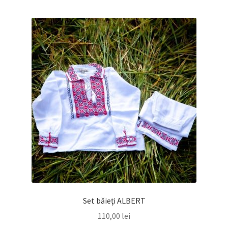
Set băieţi ALBERT
110,00
lei