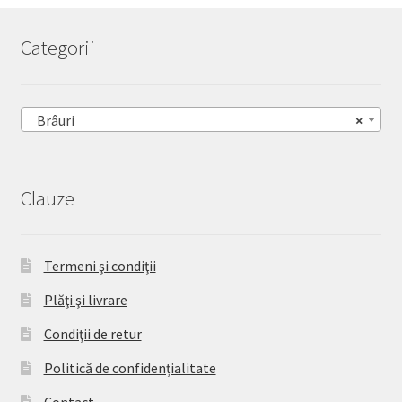
Categorii
Brâuri
×
Clauze
Termeni şi condiţii
Plăţi şi livrare
Condiţii de retur
Politică de confidențialitate
Contact