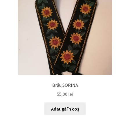
Brâu SORINA
55,00
lei
Adaugă în coș