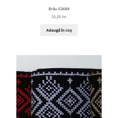
Brâu IOANA
55,00
lei
Adaugă în coș