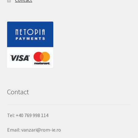
Contact
Tel: +40 769 998 114
Email: vanzari@rom-ie.ro