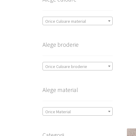
Orice Culoare material
Alege broderie
Orice Culoare broderie
Alege material
Orice Material
Categorii