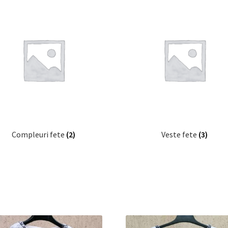
Compleuri fete
(2)
Veste fete
(3)