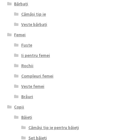
Bărbaţi
Cămăşi tip ie
Veste bărbaţi
Femei
Fuste
Ii pentru femei
Rochii
Compleuri femei
Veste femei
Brâuri
Copii
Băieţi
Cămăşi tip ie pentru băieţi
Set băieţi