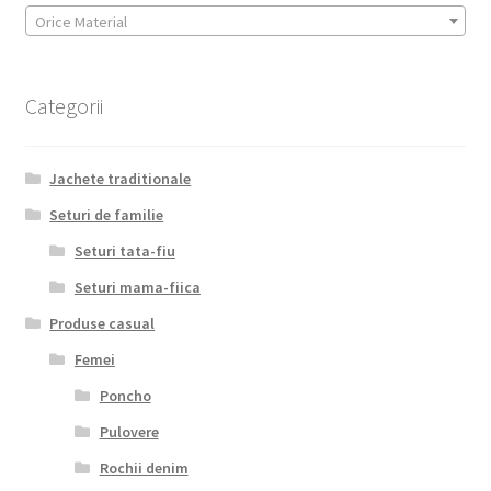
Orice Material
Categorii
Jachete traditionale
Seturi de familie
Seturi tata-fiu
Seturi mama-fiica
Produse casual
Femei
Poncho
Pulovere
Rochii denim