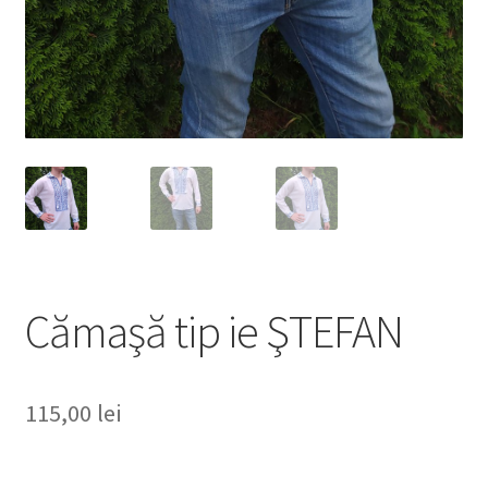
Cămaşă tip ie ŞTEFAN
115,00
lei