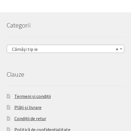
Categorii
Cămăşi tip ie
×
Clauze
Termeni şi condiţii
Plăţi şi livrare
Condiţii de retur
Politică de confidențialitate