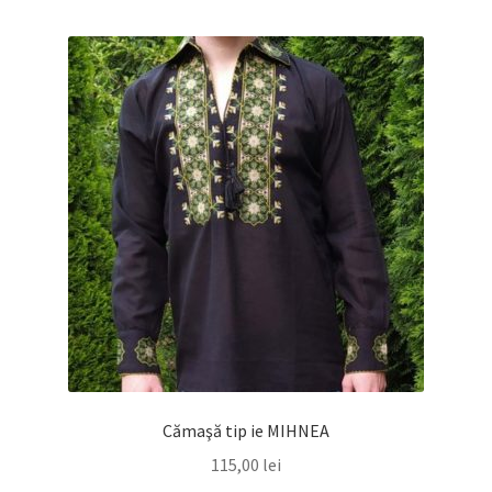
Cămaşă tip ie MIHNEA
115,00
lei