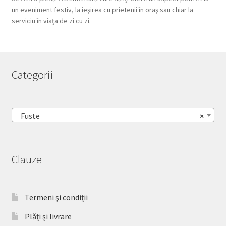
un eveniment festiv, la ieşirea cu prietenii în oraş sau chiar la
serviciu în viaţa de zi cu zi.
Categorii
Fuste
×
Clauze
Termeni şi condiţii
Plăţi şi livrare