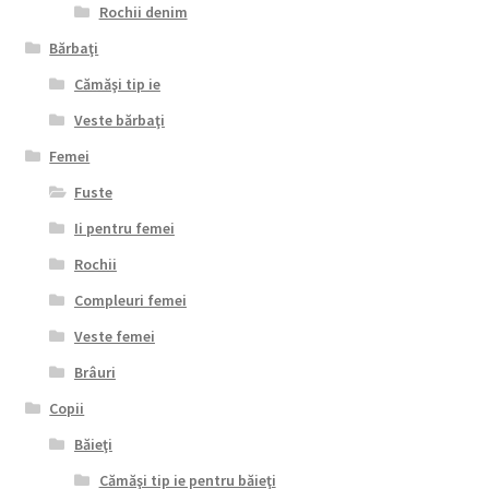
Rochii denim
Bărbaţi
Cămăşi tip ie
Veste bărbaţi
Femei
Fuste
Ii pentru femei
Rochii
Compleuri femei
Veste femei
Brâuri
Copii
Băieţi
Cămăşi tip ie pentru băieţi