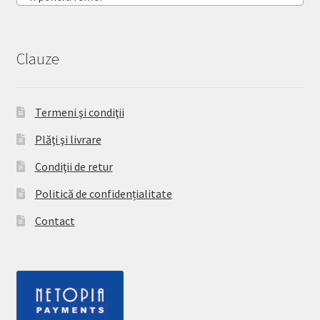
Clauze
Termeni şi condiţii
Plăţi şi livrare
Condiţii de retur
Politică de confidențialitate
Contact