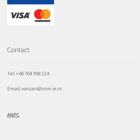
Contact
Tel: +40 769 998 114
Email: vanzari@rom-ie.ro
ANPC