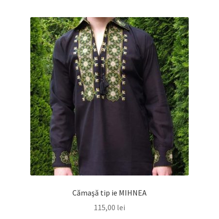
mai
multe
variații.
Opțiunile
pot
fi
alese
în
pagina
produsului.
Cămaşă tip ie MIHNEA
115,00
lei