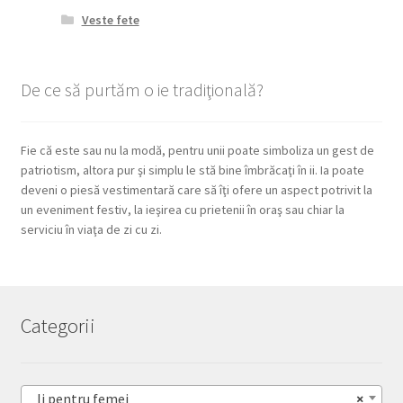
Veste fete
De ce să purtăm o ie tradiţională?
Fie că este sau nu la modă, pentru unii poate simboliza un gest de
patriotism, altora pur şi simplu le stă bine îmbrăcaţi în ii. Ia poate
deveni o piesă vestimentară care să îţi ofere un aspect potrivit la
un eveniment festiv, la ieşirea cu prietenii în oraş sau chiar la
serviciu în viaţa de zi cu zi.
Categorii
Ii pentru femei
×