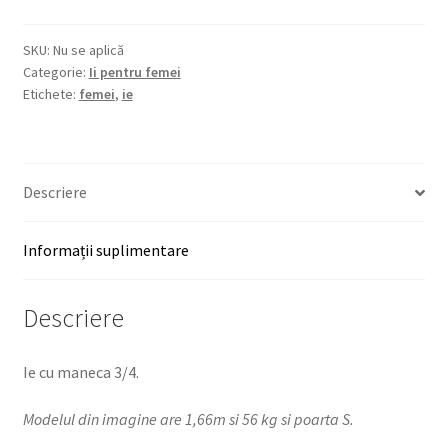
SKU:
Nu se aplică
Categorie:
Ii pentru femei
Etichete:
femei
,
ie
Descriere
Informații suplimentare
Descriere
Ie cu maneca 3/4.
Modelul din imagine are 1,66m si 56 kg si poarta S.