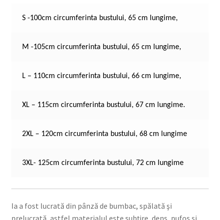
S -100cm circumferinta bustului, 65 cm lungime,
M -105cm circumferinta bustului, 65 cm lungime,
L – 110cm circumferinta bustului, 66 cm lungime,
XL – 115cm circumferinta bustului, 67 cm lungime.
2XL – 120cm circumferinta bustului, 68 cm lungime
3XL- 125cm circumferinta bustului, 72 cm lungime
Ia a fost lucrată din pânză de bumbac, spălată şi
prelucrată, astfel materialul este subţire, dens, pufos şi