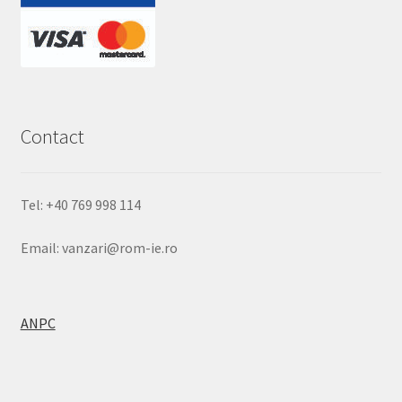
Contact
Tel: +40 769 998 114
Email: vanzari@rom-ie.ro
ANPC