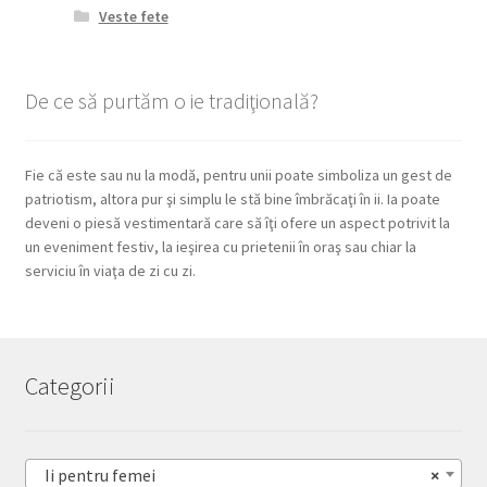
Veste fete
De ce să purtăm o ie tradiţională?
Fie că este sau nu la modă, pentru unii poate simboliza un gest de
patriotism, altora pur şi simplu le stă bine îmbrăcaţi în ii. Ia poate
deveni o piesă vestimentară care să îţi ofere un aspect potrivit la
un eveniment festiv, la ieşirea cu prietenii în oraş sau chiar la
serviciu în viaţa de zi cu zi.
Categorii
Ii pentru femei
×