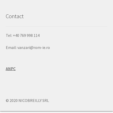
Contact
Tel: +40 769 998 114
Email: vanzari@rom-ie.ro
ANPC
© 2020 NICOBREILLY SRL