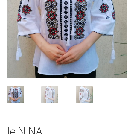
Ie NINA