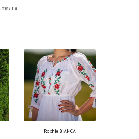
a masina
Rochie BIANCA