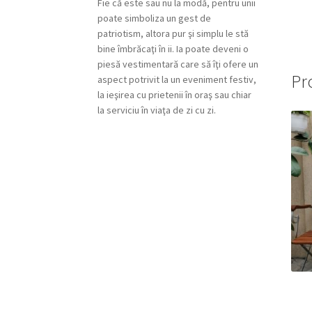
Fie că este sau nu la modă, pentru unii
poate simboliza un gest de
patriotism, altora pur şi simplu le stă
bine îmbrăcaţi în ii. Ia poate deveni o
piesă vestimentară care să îţi ofere un
Pr
aspect potrivit la un eveniment festiv,
la ieşirea cu prietenii în oraş sau chiar
la serviciu în viaţa de zi cu zi.