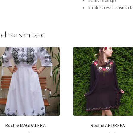
broderia este cusuta l
oduse similare
Rochie MAGDALENA
Rochie ANDREEA