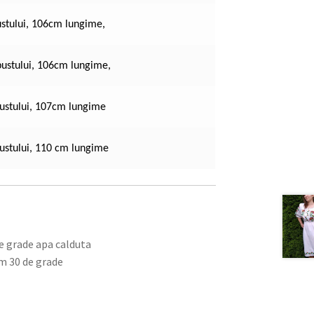
stului, 106cm lungime,
bustului, 106cm lungime,
ustului, 107cm lungime
ustului, 110 cm lungime
e grade apa calduta
m 30 de grade