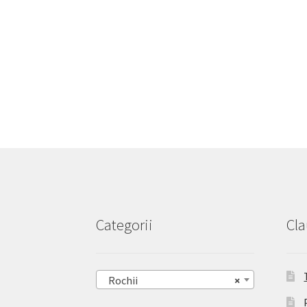
Categorii
Cla
Rochii
×