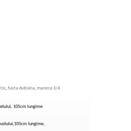
stic, fusta dublata, maneca 3/4.
ustului, 105cm lungime
ustului,105cm lungime,