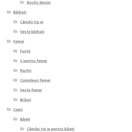
Rochii denim
Bărbaţi
Cămăşi tip ie
Veste bărbaţi
Femei
Fuste
Ii pentru femei
Rochii
Compleuri femei
Veste femei
Brâuri
Copii
Băieţi
Cămăşi tip ie pentru băieţi