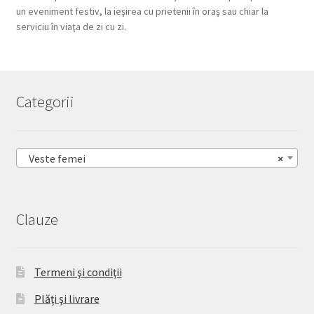
un eveniment festiv, la ieşirea cu prietenii în oraş sau chiar la
serviciu în viaţa de zi cu zi.
Categorii
Veste femei
×
Clauze
Termeni şi condiţii
Plăţi şi livrare